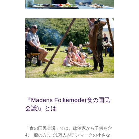
『Madens Folkemøde(食の国民
会議)』とは
「食の国民会議」では、政治家から子供を含
む一般の方まで1万人がデンマークの小さな