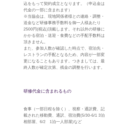
込をもって契約成立となります。（申込金は
代金の一部に含まれます）
※当協会は、現地関係者様との連絡・調整・
送金など研修事務手数料を御一人様あたり
2500円(税込)頂戴します。それ以外の研修に
かかる宿泊・送迎・食費などの手配手数料は
頂きません。
また、参加人数が確認した時点で、宿泊先・
レストランの手配となるため、内容が一部変
更になることもあります。つきましては、最
終人数が確定次第、残金の調整を行います。
研修代金に含まれるもの
食事（一部日程を除く）、視察・通訳費、記
載された移動費、通訳、宿泊費(5/30-6/1 3泊
相部屋、6/2 1泊一人部屋)など