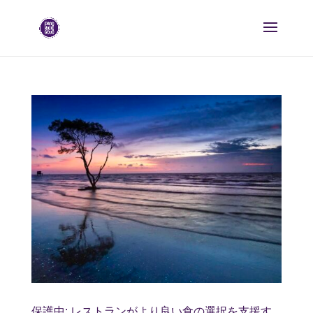
保護中: レストランがより良い食の選択を支援す