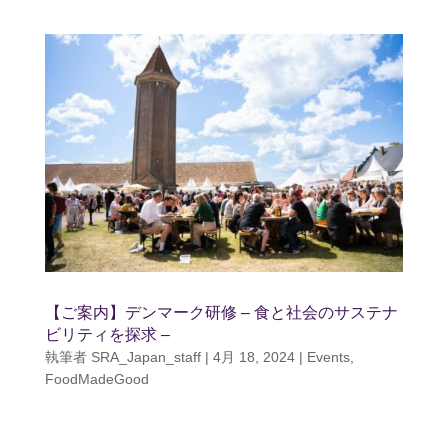
【ご案内】デンマーク研修 – 食と社会のサステナ
ビリティを探求 –
執筆者
SRA_Japan_staff
|
4月 18, 2024
|
Events
,
FoodMadeGood