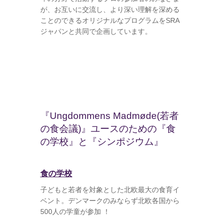
が、お互いに交流し、より深い理解を深める
ことのできるオリジナルなプログラムをSRA
ジャパンと共同で企画しています。
『Ungdommens Madmøde(若者
の食会議)』ユースのための『食
の学校』と『シンポジウム』
食の学校
子どもと若者を対象とした北欧最大の食育イ
ベント。デンマークのみならず北欧各国から
500人の学童が参加 ！