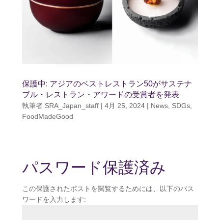
保護中: アジアのベストレストラン50がサステナ
ブル・レストラン・アワードの受賞者を発表
執筆者
SRA_Japan_staff
|
4月 25, 2024
|
News
,
SDGs
,
FoodMadeGood
パスワード保護済み
この保護されたポストを閲覧するためには、以下のパス
ワードを入力します: