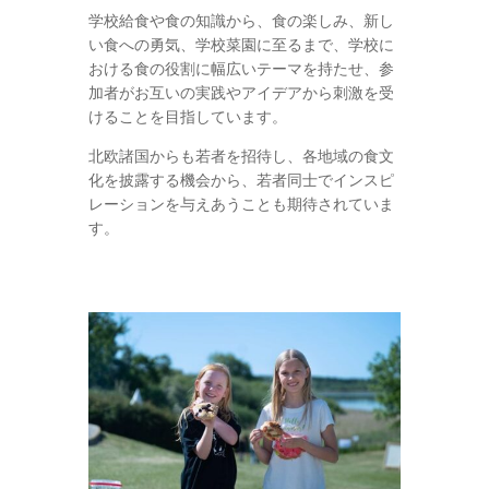
学校給食や食の知識から、食の楽しみ、新し
い食への勇気、学校菜園に至るまで、学校に
おける食の役割に幅広いテーマを持たせ、参
加者がお互いの実践やアイデアから刺激を受
けることを目指しています。
北欧諸国からも若者を招待し、各地域の食文
化を披露する機会から、若者同士でインスピ
レーションを与えあうことも期待されていま
す。