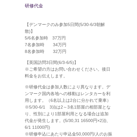
研修代金
【デンマークのみ参加5日間(5/30-6/3朝解
散)】
5/6名参加時 37万円
7名参加時 34万円
8名参加時 32万円
【英国訪問3日間(6/3-6/5)】
※ご希望の方はお問い合わせください。後日
料金をお伝えします。
※研修代金は参加人数により異なります。デ
ンマーク国内各地への移動はレンタカーを利
用します。（6名以上は2台に分かれて乗車）
※5/30-6/1 3泊は2～3名1部屋の相部屋とな
り、性別により1部屋利用となる場合は追加
代金が発生します。(5/30,31 16500円×2泊、
6/1 11000円)
※研修申込にあたり申込金50,000円/人のお振