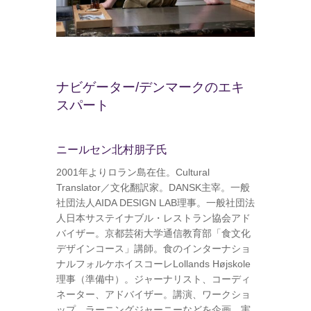
ナビゲーター/デンマークのエキ
スパート
ニールセン北村朋子氏
2001年よりロラン島在住。Cultural
Translator／文化翻訳家。DANSK主宰。一般
社団法人AIDA DESIGN LAB理事。一般社団法
人日本サステイナブル・レストラン協会アド
バイザー。京都芸術大学通信教育部「食文化
デザインコース」講師。食のインターナショ
ナルフォルケホイスコーレLollands Højskole
理事（準備中）。ジャーナリスト、コーディ
ネーター、アドバイザー。講演、ワークショ
ップ、ラーニングジャーニーなどを企画、実