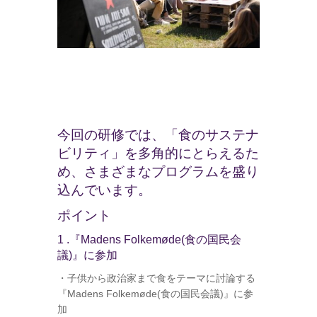
今回の研修では、「食のサステナ
ビリティ」を多角的にとらえるた
め、さまざまなプログラムを盛り
込んでいます。
ポイント
1 .『Madens Folkemøde(食の国民会
議)』に参加
・子供から政治家まで食をテーマに討論する
『Madens Folkemøde(食の国民会議)』に参
加