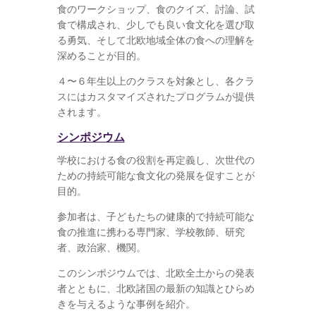
食のワークショップ、食のクイズ、討論、試
食で構成され、少しでも良い食文化を選び取
る勇気、そして北欧地域全体の食への理解を
深めることが目的。
４〜６年生以上のクラスを対象とし、各クラ
スにはカスタマイズされたプログラムが提供
されます。
シンポジウム
学校における食の役割を再定義し、次世代の
ための持続可能な食文化の発展を促すことが
目的。
参加者は、子どもたちの健康的で持続可能な
食の推進に携わる専門家、学校教師、研究
者、政治家、機関。
このシンポジウムでは、北欧全土からの発表
者とともに、北欧諸国の最新の知識とひらめ
きを与えるような事例を紹介。