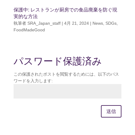
保護中: レストランが厨房での食品廃棄を防ぐ現
実的な方法
執筆者
SRA_Japan_staff
|
4月 21, 2024
|
News
,
SDGs
,
FoodMadeGood
パスワード保護済み
この保護されたポストを閲覧するためには、以下のパス
ワードを入力します:
送信