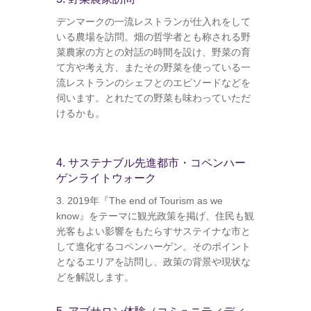
デンマークの一流レストランが仕入れをして
いる農場を訪問。畑の哲学者とも称される野
菜農家の方との対話の時間を設け、野菜の育
て方や考え方、またその野菜を使っている一
流レストランのシェフとのエピソードなどを
伺います。とれたての野菜も味わっていただ
けるかも。
4. サステナブル先進都市・コペンハー
ゲンライトウォーク
3. 2019年『The end of Tourism as we
know』をテーマに観光政策を掲げ、住民も観
光客もよい影響をもたらすサステイナな市と
して進化するコペンハーゲン。そのポイント
となるエリアを訪問し、政策の背景や現状な
どを解説します。