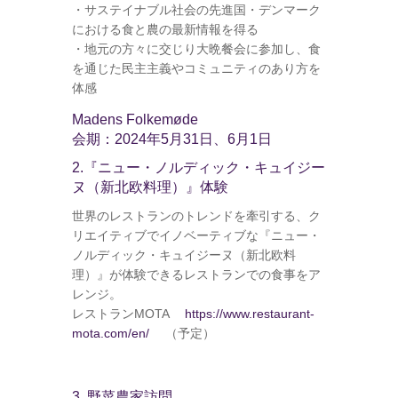
・サステイナブル社会の先進国・デンマーク
における食と農の最新情報を得る
・地元の方々に交じり大晩餐会に参加し、食
を通じた民主主義やコミュニティのあり方を
体感
Madens Folkemøde
会期：2024年5月31日、6月1日
2.『
ニュー・ノルディック・キュイジー
ヌ（新北欧料理）
』体験
世界のレストランのトレンドを牽引する、ク
リエイティブでイノベーティブな『
ニュー・
ノルディック・キュイジーヌ（新北欧料
理）
』が体験できるレストランでの食事をア
レンジ。
レストランMOTA
https://www.restaurant-
mota.com/en/
（予定）
3. 野菜農家訪問