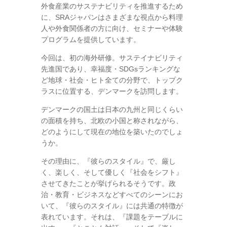
外食産業のサステナビリティを推進するため
に、SRAジャパンはさまざまな視点から料理
人や外食関係者の方に向け、セミナーや体験
プログラムを提供しています。
今回は、初の海外研修。サステイナビリティ
先進国であり、幸福度・SDGsランキングな
ど地球・社会・ヒト全ての分野で、トップク
ラスに位置する、デンマークを訪問します。
デンマークの国土は日本の九州と同じくらい
の面積を持ち、北欧の小国と称されながら、
どのようにして現在の地位を築いたのでしょ
うか。
その理由に、『彼らのスタイル』で、厳し
く、楽しく、そして優しく『社会をシフト』
させてきたことが挙げられるそうです。政
治・教育・ビジネスなどすべてのシーンにお
いて、『彼らのスタイル』には共通の特徴が
表れています。それは、『課題をテーブルに