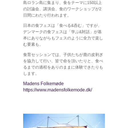
島ロラン島に集まり、食をテーマに150以上
の討論会、講演会、食のワークショップが2
日間にわたり行われます。
日本の食フェスは「食べる&呑む」ですが、
デンマークの食フェスは「学ぶ&対話」が基
本にありながらもフェスのように全力で楽し
む要素も。
食育セッションでは、子供たちが鹿の皮剥ぎ
を協力して行い、皆で命を頂いたりと、食べ
るまでの過程をありのままに体験できたりも
します。
Madens Folkemøde
https://www.madensfolkemode.dk/