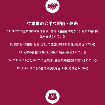
従業員の公平な評価・処遇
21. すべての従業員に有給休暇や、研修（生産者訪問など）などの福利厚
生が提供されている
22. 従業員の時間外労働に対して適正に時間外手当が支給されている
23. 同等の役職/役割には同額の報酬が支払われている
24. アルバイト含むすべての従業員と書面で労働契約が交わされている
25. スタッフからの苦情や意見を受け付ける仕組みがある