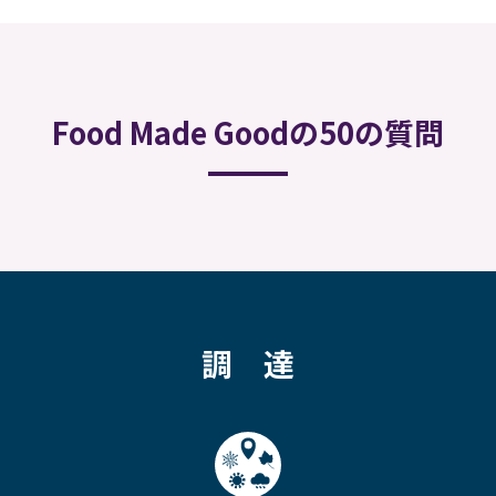
Food Made Goodの50の質問
調 達