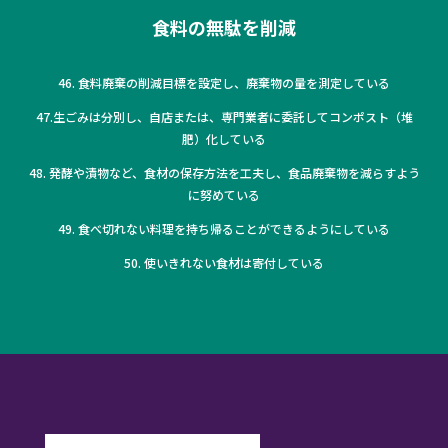
食料の無駄を削減
46. 食料廃棄の削減目標を設定し、廃棄物の量を測定している
47.生ごみは分別し、自店または、専門業者に委託してコンポスト（堆
肥）化している
48. 発酵や漬物など、食材の保存方法を工夫し、食品廃棄物を減らすよう
に努めている
49. 食べ切れない料理を持ち帰ることができるようにしている
50. 使いきれない食材は寄付している