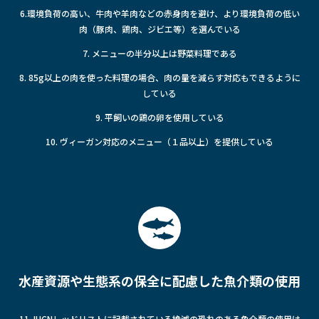
6.環境負荷の高い、牛肉や羊肉などの赤身肉を避け、より環境負荷の低い
肉（豚肉、鶏肉、ジビエ等）を選んでいる
7. メニューの半分以上は野菜料理である
8. 85g以上の肉を使った料理の場合、肉の量を減らす対応もできるように
している
9. 平飼いの鶏の卵を使用している
10. ヴィーガン対応のメニュー（１品以上）を提供している
水産資源や生態系の保全に配慮した魚介類の使用
11. IUCNレッドリストに記載されている絶滅の恐れのある魚介類の使用は