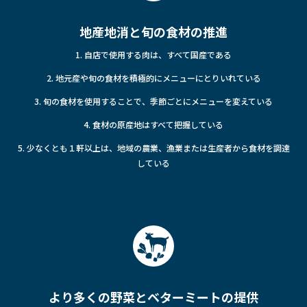
地産地消と旬の食材の推進
1. 自店で使用する肉は、すべて国産である
2. 地元産や旬の食材を積極的にメニューにとりいれている
3. 旬の食材を使用することで、季節ごとにメニューを変えている
4. 食材の原産地はすべて把握している
5. 少なくとも１軒以上は、地域の農業、漁業または生産者から食材を調達
している
より多くの野菜とベターミートの提供