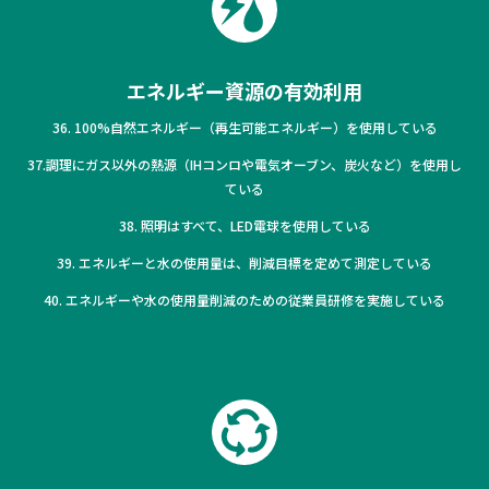
エネルギー資源の有効利用
36. 100%自然エネルギー（再生可能エネルギー）を使用している
37.調理にガス以外の熱源（IHコンロや電気オーブン、炭火など）を使用し
ている
38. 照明はすべて、LED電球を使用している
39. エネルギーと水の使用量は、削減目標を定めて測定している
40. エネルギーや水の使用量削減のための従業員研修を実施している