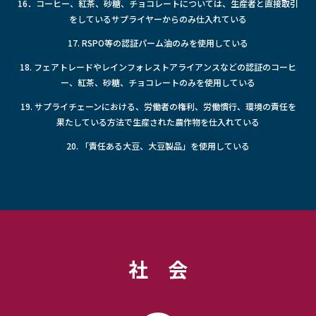
16．コーヒー、紅茶、砂糖、チョコレートについては、生産者と直接取引
をしているサプライヤーからのみ仕入れている
17. RSPO等の認証パーム油のみを使用している
18. フェアトレードやレインフォレストアライアンスなどの認証のコーヒ
ー、紅茶、砂糖、チョコレートのみを使用している
19. サプライチェーンにおける、労働者の権利、労働慣行、環境の責任を
果たしている方法で生産された農作物を仕入れている
20. 「責任ある大豆、大豆製品」を使用している
社 会