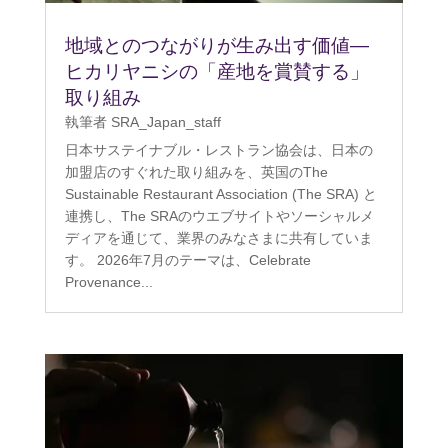
地域とのつながりが生み出す価値―
ヒカリヤニシの「産地を賞賛する」
取り組み
執筆者
SRA_Japan_staff
日本サステイナブル・レストラン協会は、日本の
加盟店のすぐれた取り組みを、英国のThe
Sustainable Restaurant Association (The SRA) と
連携し、The SRAのウエブサイトやソーシャルメ
ディアを通じて、業界のみなさまに共有していま
す。 2026年7月のテーマは、Celebrate
Provenance...