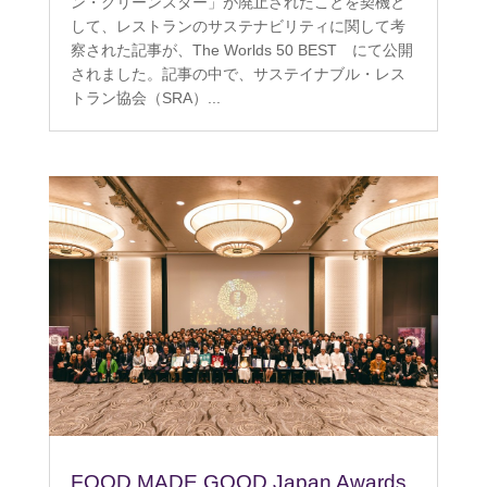
ン・グリーンスター」が廃止されたことを契機と
して、レストランのサステナビリティに関して考
察された記事が、The Worlds 50 BEST にて公開
されました。記事の中で、サステイナブル・レス
トラン協会（SRA）...
FOOD MADE GOOD Japan Awards