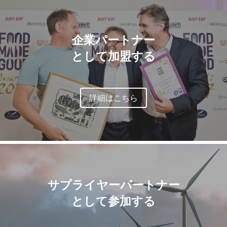
企業パートナー
として加盟する
詳細はこちら
サプライヤーパートナー
として参加
する