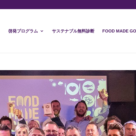
啓発プログラム
サステナブル無料診断
FOOD MADE 