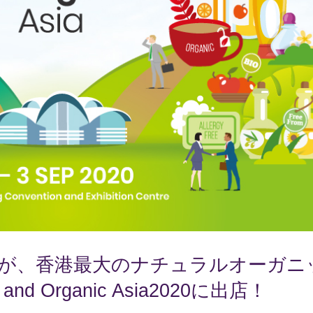
D香港が、香港最大のナチュラルオーガニ
d Organic Asia2020に出店！