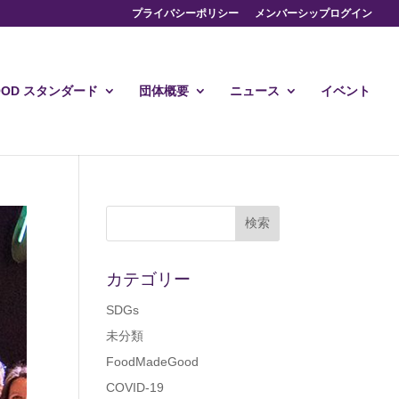
プライバシーポリシー
メンバーシップログイン
GOOD スタンダード
団体概要
ニュース
イベント
カテゴリー
SDGs
未分類
FoodMadeGood
COVID-19