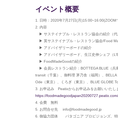
イベント概要
日時：2020年7月27日(月)15:00~16:00(Z
内容
▶ サステイナブル・レストラン協会の紹介（代
▶ 英サステイナブル・レストラン協会/Food Mad
▶ アドバイザリーボードの紹介
▶ アドバイザリーボード、生江史伸シェフ（L’Effer
▶ FoodMadeGoodの紹介
▶ 会員レストラン紹介：BOTTEGA BLUE
transit（千葉）、御料理 茅乃舎（福岡）、BE
Ode（東京）、くろぎ（東京）、BLUE GLOBE Tok
お申込み Peatixからお申込みをお願いいたし
https://foodmadegoodjapan20200727.peatix.com
会費 無料
お問合せ先 info@foodmadegood.jp
御協力団体 パタゴニア プロビジョンズ、特