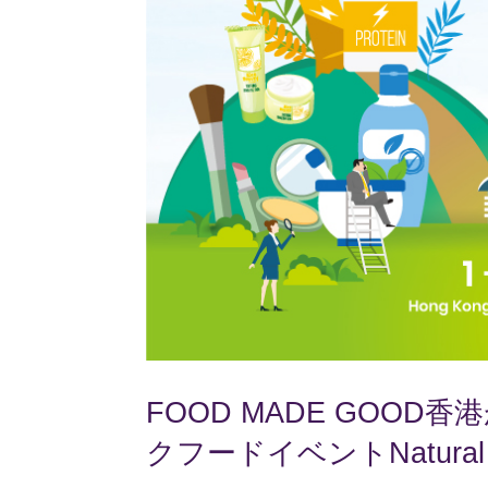
FOOD MADE GOO
クフードイベントNatural an