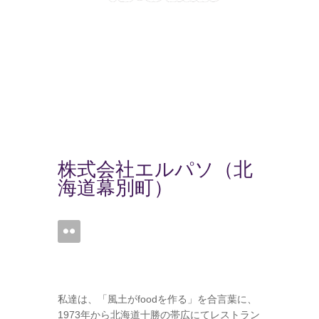
株式会社エルパソ（北
海道幕別町
）
私達は、「風土がfoodを作る」を合言葉に、
1973年から北海道十勝の帯広にてレストラン