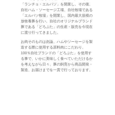
「ランチョ・エルパソ」を開業し、その後、
自社ハム・ソーセージ工場、自社牧場である
「エルパソ牧場」を開業し、国内最大規模の
放牧養豚を行い、自社のオリジナルブランド
豚である「どろぶた」の生産・販売を今現在
に渡り行ってきました。
お肉そのものは勿論、ハムやソーセージを製
造する際に使用する原料肉にこだわり、
100％自社ブランドの「どろぶた」を使用す
る事で、いかに美味しく食べていただけるか
を考えながら日々、豚の飼育から商品開発・
製造、お届けまでを一貫で行っております。