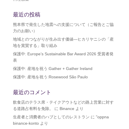
最近の投稿
熊本県で発生した地震への支援について（ご報告とご協
力のお願い）
地域とのつながりが生み出す価値―ヒカリヤニシの「産
地を賞賛する」取り組み
保護中: Europe’s Sustainable Bar Award 2026 受賞者発
表
保護中: 産地を祝う:Gather + Gather Ireland
保護中: 産地を祝う:Rosewood São Paulo
最近のコメント
飲食店のテラス席・テイクアウトなどの路上営業に対す
る道路占有料を免除。
に
Binance
より
生産者と消費者のハブとしてのレストラン
に
"oppna
binance-konto
より