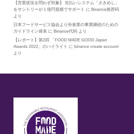
【営業状況を問わず対象】 先払いシステム「さきめし」
をサントリーが１億円規模でサポート
に
Binance推荐码
より
日本フードサービス協会より外食業の事業継続のための
ガイドライン発表
に
Binance代码
より
【レポート】第2回 「FOOD MADE GOOD Japan
Awards 2022」のハイライト
に
binance create account
より